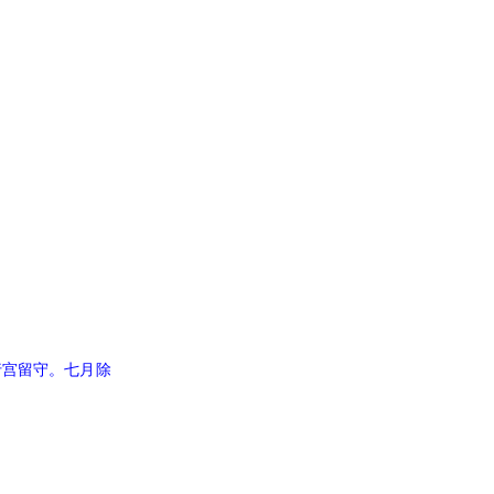
宫留守。七月除