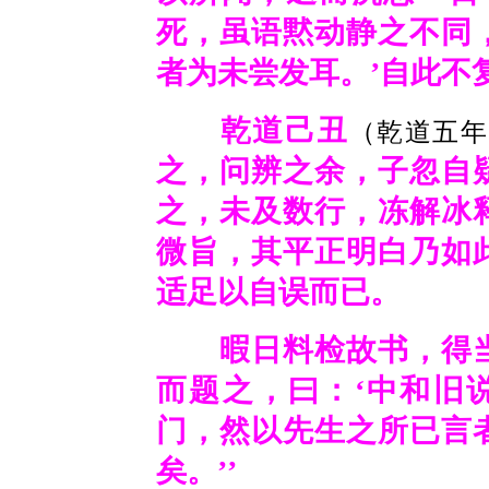
死，虽语黙动静之不同
者为未尝发耳。’自此不
乾道己丑
（乾道五年，
之，问辨之余，子忽自
之，未及数行，冻解冰
微旨，其平正明白乃如
适足以自误而已。
暇日料检故书，得当
而题之，曰：‘中和旧
门，然以先生之所已言
矣。’’