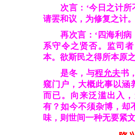
次言：‘今日之计所不
请罢和议，为修复之计。
再次言：‘四海利病，
系守令之贤否。监司者
本。欲斯民之得所本原之
是冬，与
程允夫
书
窥门户，大概此事以涵
而已。向来泛滥出入，
有？如今不须杂博，却
味，则世间一种无要紧文